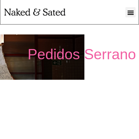
Pedidos Serrano